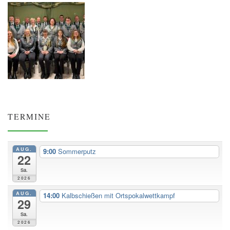
TERMINE
AUG.
9:00
Sommerputz
22
Sa.
2026
AUG.
14:00
Kalbschießen mit Ortspokalwettkampf
29
Sa.
2026