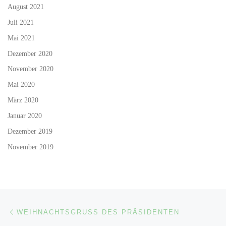
August 2021
Juli 2021
Mai 2021
Dezember 2020
November 2020
Mai 2020
März 2020
Januar 2020
Dezember 2019
November 2019
Beitragsnavigation
Vorheriger Beitrag
WEIHNACHTSGRUSS DES PRÄSIDENTEN