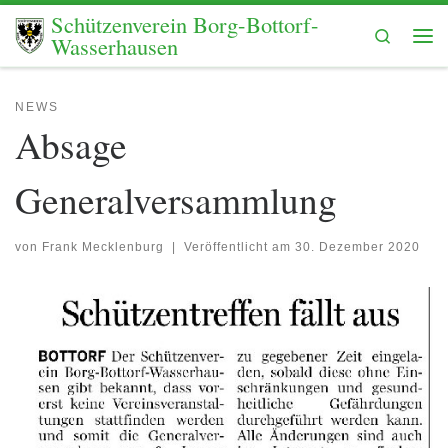
Schützenverein Borg-Bottorf-
Zum Inhalt springen
Search
Wasserhausen
Me
NEWS
Absage
Generalversammlung
von
Frank Mecklenburg
|
Veröffentlicht am
30. Dezember 2020