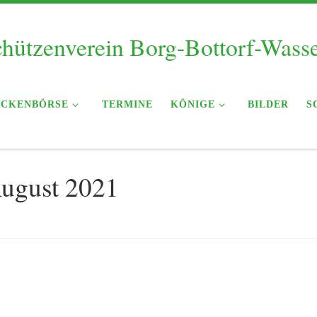
hützenverein Borg-Bottorf-Wass
ACKENBÖRSE
TERMINE
KÖNIGE
BILDER
S
ugust 2021