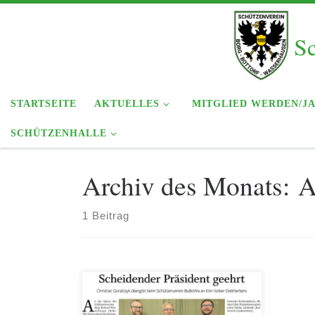
Zum Inhalt springen
Sc
STARTSEITE
AKTUELLES
MITGLIED WERDEN/J
SCHÜTZENHALLE
Archiv des Monats:
A
1 Beitrag