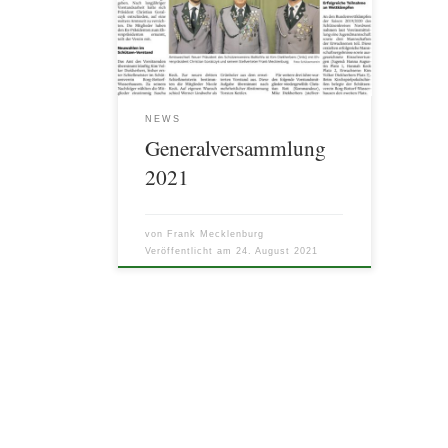
NEWS
Generalversammlung
2021
von
Frank Mecklenburg
Veröffentlicht am
24. August 2021