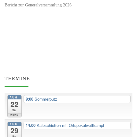
Bericht zur Generalversammlung 2026
TERMINE
AUG.
9:00
Sommerputz
22
Sa.
2026
AUG.
14:00
Kalbschießen mit Ortspokalwettkampf
29
Sa.