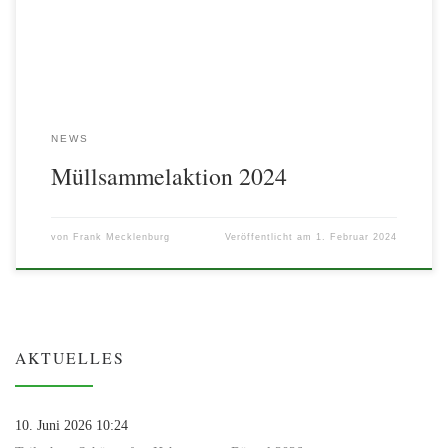
NEWS
Müllsammelaktion 2024
von
Frank Mecklenburg
Veröffentlicht am
1. Februar 2024
AKTUELLES
10. Juni 2026 10:24