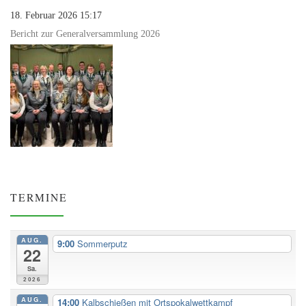
18. Februar 2026 15:17
Bericht zur Generalversammlung 2026
TERMINE
AUG.
9:00
Sommerputz
22
Sa.
2026
AUG.
14:00
Kalbschießen mit Ortspokalwettkampf