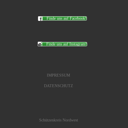
Finde uns auf Facebook!
Finde uns auf Instagram!
IMPRESSUM
DATENSCHUTZ
Schützenkreis Nordwest