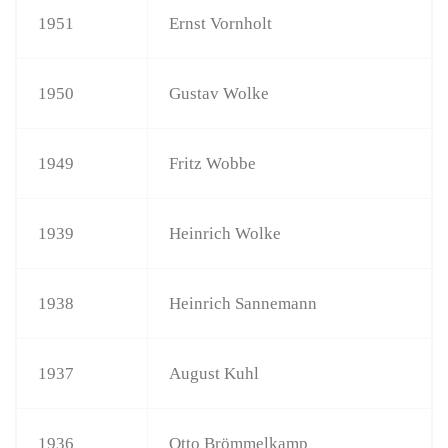
1951
Ernst Vornholt
1950
Gustav Wolke
1949
Fritz Wobbe
1939
Heinrich Wolke
1938
Heinrich Sannemann
1937
August Kuhl
1936
Otto Brömmelkamp