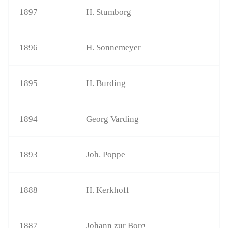
1897
H. Stumborg
1896
H. Sonnemeyer
1895
H. Burding
1894
Georg Varding
1893
Joh. Poppe
1888
H. Kerkhoff
1887
Johann zur Borg