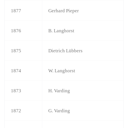
1877
Gerhard Pieper
1876
B. Langhorst
1875
Dietrich Lübbers
1874
W. Langhorst
1873
H. Varding
1872
G. Varding