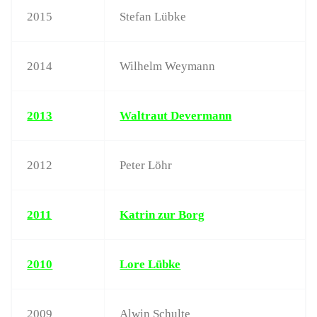
2015
Stefan Lübke
2014
Wilhelm Weymann
2013
Waltraut Devermann
2012
Peter Löhr
2011
Katrin zur Borg
2010
Lore Lübke
2009
Alwin Schulte