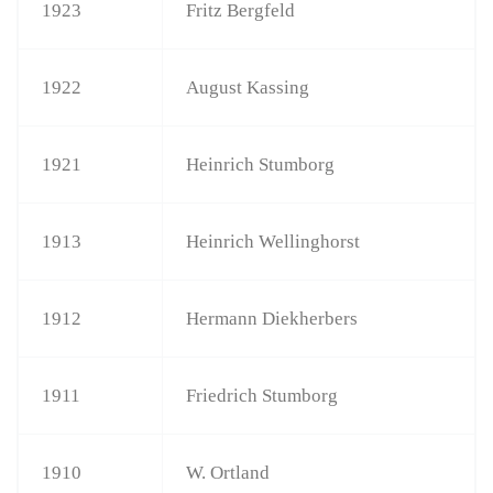
1923
Fritz Bergfeld
1922
August Kassing
1921
Heinrich Stumborg
1913
Heinrich Wellinghorst
1912
Hermann Diekherbers
1911
Friedrich Stumborg
1910
W. Ortland