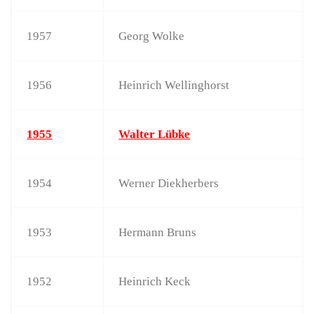
1957
Georg Wolke
1956
Heinrich Wellinghorst
1955
Walter Lübke
1954
Werner Diekherbers
1953
Hermann Bruns
1952
Heinrich Keck