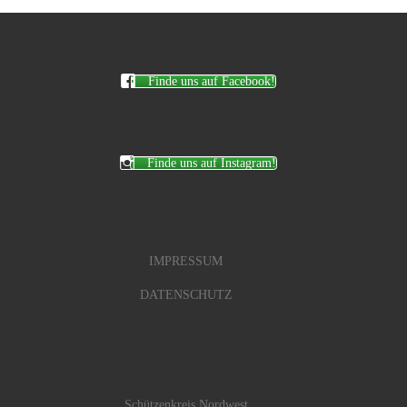
Finde uns auf Facebook!
Finde uns auf Instagram!
IMPRESSUM
DATENSCHUTZ
Schützenkreis Nordwest