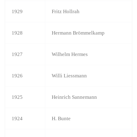
1929
Fritz Hollrah
1928
Hermann Brömmelkamp
1927
Wilhelm Hermes
1926
Willi Liessmann
1925
Heinrich Sannemann
1924
H. Bunte