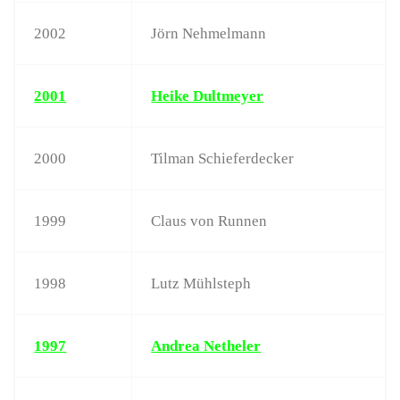
2002
Jörn Nehmelmann
2001
Heike Dultmeyer
2000
Tilman Schieferdecker
1999
Claus von Runnen
1998
Lutz Mühlsteph
1997
Andrea Netheler