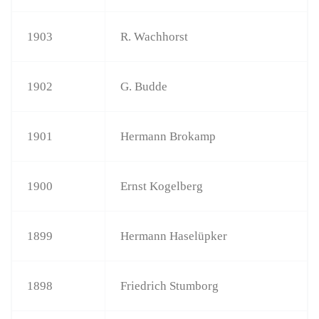
1903
R. Wachhorst
1902
G. Budde
1901
Hermann Brokamp
1900
Ernst Kogelberg
1899
Hermann Haselüpker
1898
Friedrich Stumborg