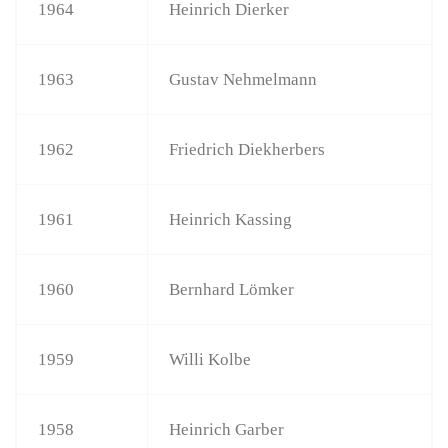
1964
Heinrich Dierker
1963
Gustav Nehmelmann
1962
Friedrich Diekherbers
1961
Heinrich Kassing
1960
Bernhard Lömker
1959
Willi Kolbe
1958
Heinrich Garber