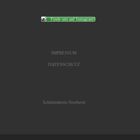
Finde uns auf Instagram!
IMPRESSUM
DATENSCHUTZ
Schützenkreis Nordwest