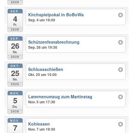
2026
SEP.
Kirchspielpokal in BoBoWa
4
Sep. 4 um 19:00
Fr.
2026
SEP.
Schützenfestabrechnung
26
Sep. 26 um 19:30
Sa.
2026
OKT.
Schlussschießen
25
Okt. 25 um 15:00
So.
2026
NOV.
Laternenumzug zum Martinstag
5
Nov. 5 um 17:30
Do.
2026
NOV.
Kohlessen
7
Nov. 7 um 19:30